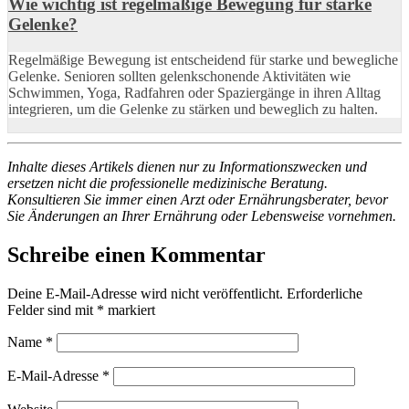
Wie wichtig ist regelmäßige Bewegung für starke
Gelenke?
Regelmäßige Bewegung ist entscheidend für starke und bewegliche
Gelenke. Senioren sollten gelenkschonende Aktivitäten wie
Schwimmen, Yoga, Radfahren oder Spaziergänge in ihren Alltag
integrieren, um die Gelenke zu stärken und beweglich zu halten.
Inhalte dieses Artikels dienen nur zu Informationszwecken und
ersetzen nicht die professionelle medizinische Beratung.
Konsultieren Sie immer einen Arzt oder Ernährungsberater, bevor
Sie Änderungen an Ihrer Ernährung oder Lebensweise vornehmen.
Schreibe einen Kommentar
Deine E-Mail-Adresse wird nicht veröffentlicht.
Erforderliche
Felder sind mit
*
markiert
Name
*
E-Mail-Adresse
*