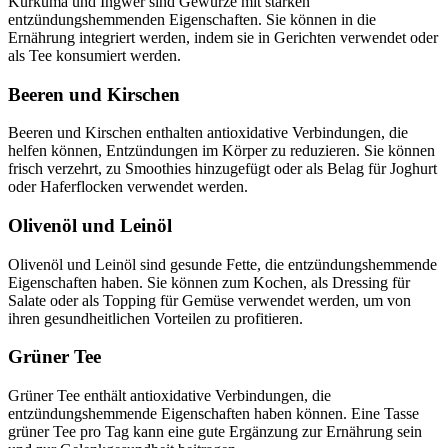
Kurkuma und Ingwer sind Gewürze mit starken
entzündungshemmenden Eigenschaften. Sie können in die
Ernährung integriert werden, indem sie in Gerichten verwendet oder
als Tee konsumiert werden.
Beeren und Kirschen
Beeren und Kirschen enthalten antioxidative Verbindungen, die
helfen können, Entzündungen im Körper zu reduzieren. Sie können
frisch verzehrt, zu Smoothies hinzugefügt oder als Belag für Joghurt
oder Haferflocken verwendet werden.
Olivenöl und Leinöl
Olivenöl und Leinöl sind gesunde Fette, die entzündungshemmende
Eigenschaften haben. Sie können zum Kochen, als Dressing für
Salate oder als Topping für Gemüse verwendet werden, um von
ihren gesundheitlichen Vorteilen zu profitieren.
Grüner Tee
Grüner Tee enthält antioxidative Verbindungen, die
entzündungshemmende Eigenschaften haben können. Eine Tasse
grüner Tee pro Tag kann eine gute Ergänzung zur Ernährung sein