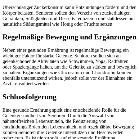
Überschüssiger Zuckerkonsum kann Entzündungen fördern und den
Körper belasten. Senioren sollten den Verzehr von zuckerhaltigen
Getränken, Süßigkeiten und Desserts reduzieren und stattdessen auf
natürliche Süßungsmittel wie Honig oder Früchte setzen.
Regelmäßige Bewegung und Ergänzungen
Neben einer gesunden Ernährung ist regelmäßige Bewegung ein
wichtiger Faktor für starke Gelenke. Senioren sollten sich an
gelenkschonende Aktivitäten wie Schwimmen, Yoga, Radfahren
oder Spaziergänge halten, um die Gelenke zu stärken und beweglich
zu halten. Ergänzungen wie Glucosamin und Chondroitin können
ebenfalls unterstützend wirken, jedoch sollte vor der Einnahme ein
Arzt konsultiert werden.
Schlussfolgerung
Eine gesunde Ernährung spielt eine entscheidende Rolle für die
Gelenkgesundheit von Senioren. Durch die Auswahl von
nährstoffreichen Lebensmitteln, die Reduzierung von
entzündungsfördernden Lebensmitteln und regelmäßige Bewegung
können Senioren ihre Gelenke unterstützen und Beschwerden
reduzieren. Es ist nie zu spät, auf eine gesunde Ernährung