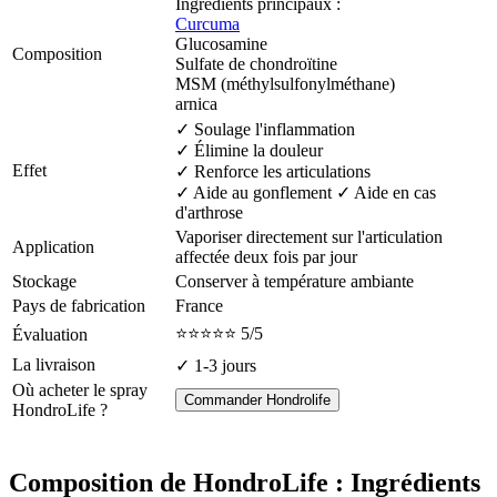
Ingrédients principaux :
Curcuma
Glucosamine
Composition
Sulfate de chondroïtine
MSM (méthylsulfonylméthane)
arnica
✓ Soulage l'inflammation
✓ Élimine la douleur
Effet
✓ Renforce les articulations
✓ Aide au gonflement ✓ Aide en cas
d'arthrose
Vaporiser directement sur l'articulation
Application
affectée deux fois par jour
Stockage
Conserver à température ambiante
Pays de fabrication
France
⭐⭐⭐⭐⭐ 5/5
Évaluation
La livraison
✓ 1-3 jours
Où acheter le spray
Commander Hondrolife
HondroLife ?
Composition de HondroLife : Ingrédients