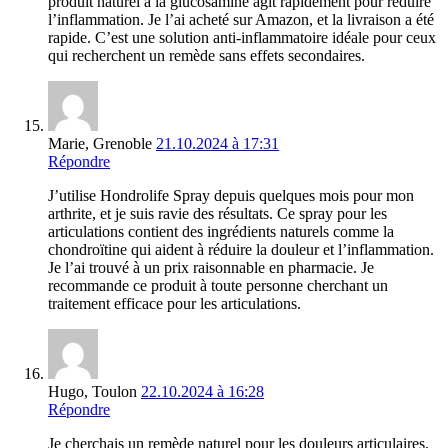
produit naturel à la glucosamine agit rapidement pour réduire
l’inflammation. Je l’ai acheté sur Amazon, et la livraison a été
rapide. C’est une solution anti-inflammatoire idéale pour ceux
qui recherchent un remède sans effets secondaires.
Marie, Grenoble
21.10.2024 à 17:31
Répondre
J’utilise Hondrolife Spray depuis quelques mois pour mon
arthrite, et je suis ravie des résultats. Ce spray pour les
articulations contient des ingrédients naturels comme la
chondroïtine qui aident à réduire la douleur et l’inflammation.
Je l’ai trouvé à un prix raisonnable en pharmacie. Je
recommande ce produit à toute personne cherchant un
traitement efficace pour les articulations.
Hugo, Toulon
22.10.2024 à 16:28
Répondre
Je cherchais un remède naturel pour les douleurs articulaires,