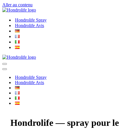
Aller au contenu
Hondrolife Spray
Hondrolife Avis
Menu
de
Menu
navigation
de
Hondrolife Spray
navigation
Hondrolife Avis
Hondrolife — spray pour le