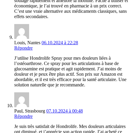
soulage rapidement et améliore la mobilité. Facile à utiliser et
économique, je l’ai trouvé en pharmacie à un prix correct.
C’est une vraie alternative aux médicaments classiques, sans
effets secondaires.
Louis, Nantes
06.10.2024 à 22:28
Répondre
J’utilise Hondrolife Spray pour mes douleurs liées à
l’ostéoarthrose. Ce spray pour les articulations à base de
glucosamine est pratique et agit rapidement. J’ai moins de
douleur et je peux être plus actif. Son prix sur Amazon est
abordable, et il est très efficace pour la santé articulaire. Une
solution naturelle que je recommande.
Paul, Strasbourg
07.10.2024 à 00:48
Répondre
Je suis très satisfait de Hondrolife. Mes douleurs articulaires
ont diminué, et j’apprécie son action rapide. J’ai acheté ce