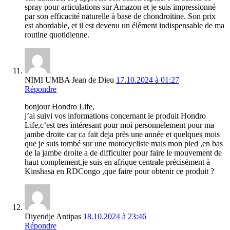
spray pour articulations sur Amazon et je suis impressionné
par son efficacité naturelle à base de chondroïtine. Son prix
est abordable, et il est devenu un élément indispensable de ma
routine quotidienne.
NIMI UMBA Jean de Dieu
17.10.2024 à 01:27
Répondre
bonjour Hondro Life,
j’ai suivi vos informations concernant le produit Hondro
Life,c’est tres intéresant pour moi personnelement pour ma
jambe droite car ca fait deja près une année et quelques mois
que je suis tombé sur une motocycliste mais mon pied ,en bas
de la jambe droite a de difficulter pour faire le mouvement de
haut complement,je suis en afrique centrale précisément à
Kinshasa en RDCongo ,que faire pour obtenir ce produit ?
Diyendje Antipas
18.10.2024 à 23:46
Répondre