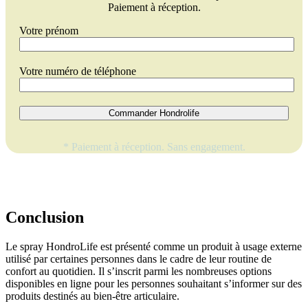
Paiement à réception.
Votre prénom
Votre numéro de téléphone
Commander Hondrolife
* Paiement à réception. Sans engagement.
Conclusion
Le spray HondroLife est présenté comme un produit à usage externe
utilisé par certaines personnes dans le cadre de leur routine de
confort au quotidien. Il s’inscrit parmi les nombreuses options
disponibles en ligne pour les personnes souhaitant s’informer sur des
produits destinés au bien-être articulaire.