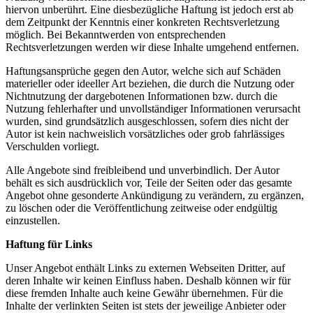
hiervon unberührt. Eine diesbezügliche Haftung ist jedoch erst ab
dem Zeitpunkt der Kenntnis einer konkreten Rechtsverletzung
möglich. Bei Bekanntwerden von entsprechenden
Rechtsverletzungen werden wir diese Inhalte umgehend entfernen.
Haftungsansprüche gegen den Autor, welche sich auf Schäden
materieller oder ideeller Art beziehen, die durch die Nutzung oder
Nichtnutzung der dargebotenen Informationen bzw. durch die
Nutzung fehlerhafter und unvollständiger Informationen verursacht
wurden, sind grundsätzlich ausgeschlossen, sofern dies nicht der
Autor ist kein nachweislich vorsätzliches oder grob fahrlässiges
Verschulden vorliegt.
Alle Angebote sind freibleibend und unverbindlich. Der Autor
behält es sich ausdrücklich vor, Teile der Seiten oder das gesamte
Angebot ohne gesonderte Ankündigung zu verändern, zu ergänzen,
zu löschen oder die Veröffentlichung zeitweise oder endgültig
einzustellen.
Haftung für Links
Unser Angebot enthält Links zu externen Webseiten Dritter, auf
deren Inhalte wir keinen Einfluss haben. Deshalb können wir für
diese fremden Inhalte auch keine Gewähr übernehmen. Für die
Inhalte der verlinkten Seiten ist stets der jeweilige Anbieter oder