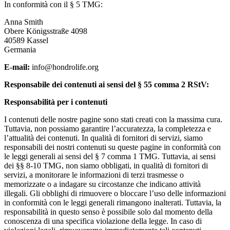
In conformità con il § 5 TMG:
Anna Smith
Obere Königsstraße 4098
40589 Kassel
Germania
E-mail:
info@hondrolife.org
Responsabile dei contenuti ai sensi del § 55 comma 2 RStV:
Responsabilità per i contenuti
I contenuti delle nostre pagine sono stati creati con la massima cura.
Tuttavia, non possiamo garantire l’accuratezza, la completezza e
l’attualità dei contenuti. In qualità di fornitori di servizi, siamo
responsabili dei nostri contenuti su queste pagine in conformità con
le leggi generali ai sensi del § 7 comma 1 TMG. Tuttavia, ai sensi
dei §§ 8-10 TMG, non siamo obbligati, in qualità di fornitori di
servizi, a monitorare le informazioni di terzi trasmesse o
memorizzate o a indagare su circostanze che indicano attività
illegali. Gli obblighi di rimuovere o bloccare l’uso delle informazioni
in conformità con le leggi generali rimangono inalterati. Tuttavia, la
responsabilità in questo senso è possibile solo dal momento della
conoscenza di una specifica violazione della legge. In caso di