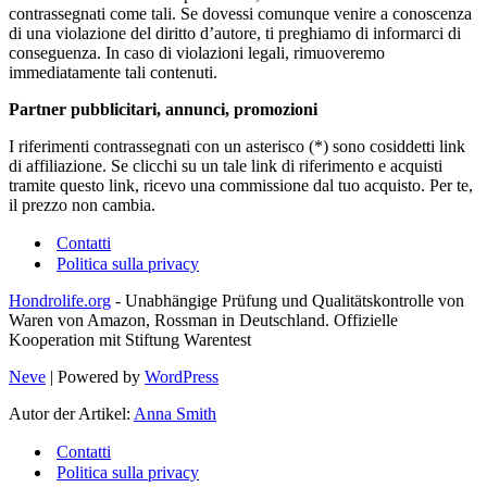
contrassegnati come tali. Se dovessi comunque venire a conoscenza
di una violazione del diritto d’autore, ti preghiamo di informarci di
conseguenza. In caso di violazioni legali, rimuoveremo
immediatamente tali contenuti.
Partner pubblicitari, annunci, promozioni
I riferimenti contrassegnati con un asterisco (*) sono cosiddetti link
di affiliazione. Se clicchi su un tale link di riferimento e acquisti
tramite questo link, ricevo una commissione dal tuo acquisto. Per te,
il prezzo non cambia.
Contatti
Politica sulla privacy
Hondrolife.org
- Unabhängige Prüfung und Qualitätskontrolle von
Waren von Amazon, Rossman in Deutschland. Offizielle
Kooperation mit Stiftung Warentest
Neve
| Powered by
WordPress
Autor der Artikel:
Anna Smith
Contatti
Politica sulla privacy