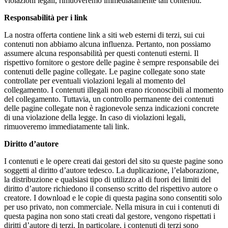
violazioni legali, rimuoveremo immediatamente tali contenuti.
Responsabilità per i link
La nostra offerta contiene link a siti web esterni di terzi, sui cui
contenuti non abbiamo alcuna influenza. Pertanto, non possiamo
assumere alcuna responsabilità per questi contenuti esterni. Il
rispettivo fornitore o gestore delle pagine è sempre responsabile dei
contenuti delle pagine collegate. Le pagine collegate sono state
controllate per eventuali violazioni legali al momento del
collegamento. I contenuti illegali non erano riconoscibili al momento
del collegamento. Tuttavia, un controllo permanente dei contenuti
delle pagine collegate non è ragionevole senza indicazioni concrete
di una violazione della legge. In caso di violazioni legali,
rimuoveremo immediatamente tali link.
Diritto d’autore
I contenuti e le opere creati dai gestori del sito su queste pagine sono
soggetti al diritto d’autore tedesco. La duplicazione, l’elaborazione,
la distribuzione e qualsiasi tipo di utilizzo al di fuori dei limiti del
diritto d’autore richiedono il consenso scritto del rispettivo autore o
creatore. I download e le copie di questa pagina sono consentiti solo
per uso privato, non commerciale. Nella misura in cui i contenuti di
questa pagina non sono stati creati dal gestore, vengono rispettati i
diritti d’autore di terzi. In particolare, i contenuti di terzi sono